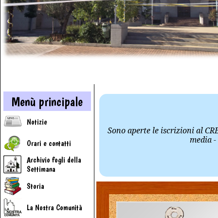
Menù principale
Notizie
Sono aperte le iscrizioni al CR
media - 
Orari e contatti
Archivio fogli della
Settimana
Storia
La Nostra Comunità